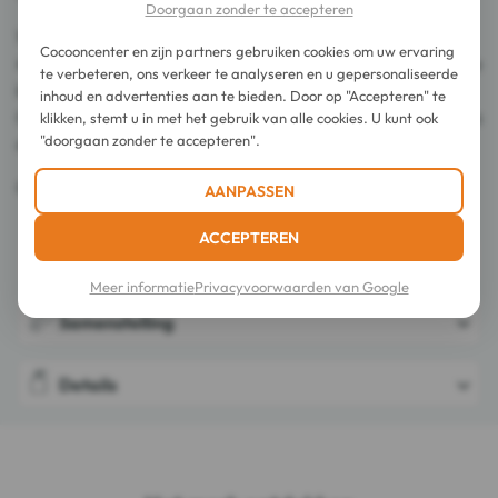
Doorgaan zonder te accepteren
100% van het totaal is van natuurlijke oorsprong.
Cocooncenter en zijn partners gebruiken cookies om uw ervaring
46,5% van de totale ingrediënten is afkomstig uit biologische
te verbeteren, ons verkeer te analyseren en u gepersonaliseerde
landbouw.
inhoud en advertenties aan te bieden. Door op "Accepteren" te
Cosmos Organic gecertificeerd door Ecocert Greenlife volgens
klikken, stemt u in met het gebruik van alle cookies. U kunt ook
"doorgaan zonder te accepteren".
de Cosmos-standaard.
Gemaakt in Frankrijk.
AANPASSEN
ACCEPTEREN
Gebruiksadvies
Meer informatie
Privacyvoorwaarden van Google
Samenstelling
Details