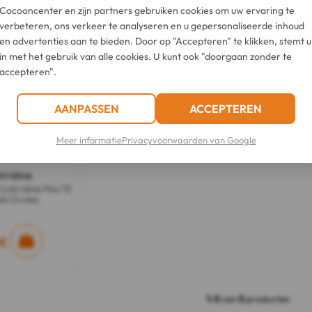
Cocooncenter en zijn partners gebruiken cookies om uw ervaring te
verbeteren, ons verkeer te analyseren en u gepersonaliseerde inhoud
en advertenties aan te bieden. Door op "Accepteren" te klikken, stemt u
in met het gebruik van alle cookies. U kunt ook "doorgaan zonder te
accepteren".
AANPASSEN
ACCEPTEREN
Meer informatie
Privacyvoorwaarden van Google
tridine
catridine Plus 10
le Ovules
 €
1-5
van
5
producten