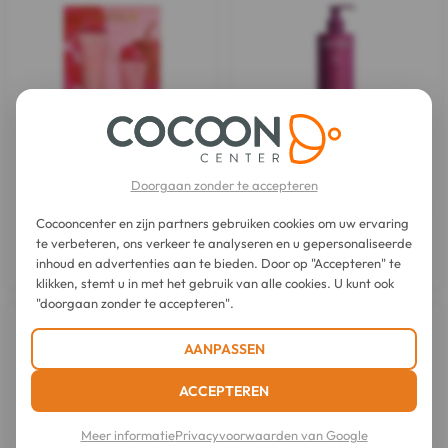
Caudalie
Doorgaan zonder te accepteren
Caudalie
Thé des Vignes Voedende
VinoHydra Coffret Le Duo
Hyaluron Lichaamsverzorging
Hydratation
400 ml
Cocooncenter en zijn partners gebruiken cookies om uw ervaring
te verbeteren, ons verkeer te analyseren en u gepersonaliseerde
18,70 €
19,10 €
inhoud en advertenties aan te bieden. Door op "Accepteren" te
klikken, stemt u in met het gebruik van alle cookies. U kunt ook
"doorgaan zonder te accepteren".
AANPASSEN
ACCEPTEREN
Meer informatie
Privacyvoorwaarden van Google